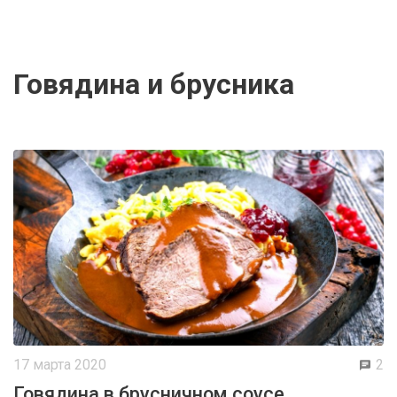
говядина и брусника
17 марта 2020
2
Говядина в брусничном соусе