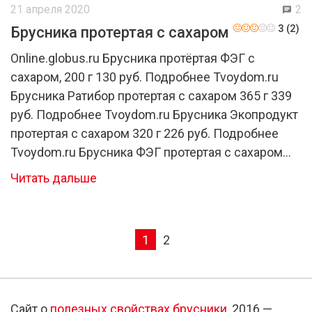
21 апреля 2020
2
3 (2)
Брусника протертая с сахаром
Online.globus.ru Брусника протёртая ФЭГ с
сахаром, 200 г 130 руб. Подробнее Tvoydom.ru
Брусника Ратибор протертая с сахаром 365 г 339
руб. Подробнее Tvoydom.ru Брусника Экопродукт
протертая с сахаром 320 г 226 руб. Подробнее
Tvoydom.ru Брусника ФЭГ протертая с сахаром
200 г 159 руб. Подробнее Брусника, протёртая с
Читать дальше
сахаром — вкус детства. Сласть владеет
множеством витаминов, […]
1
2
Сайт о
полезных свойствах брусники
, 2016 —