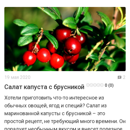
19 мая 2020
2
0 (0)
Салат капуста с брусникой
Хотели приготовить что-то интересное из
обычных овощей, ягод и специй? Салат из
маринованной капусты с брусникой – это
простой рецепт, не требующий много времени. Он
порадует необычным вкусом и внесет полезное