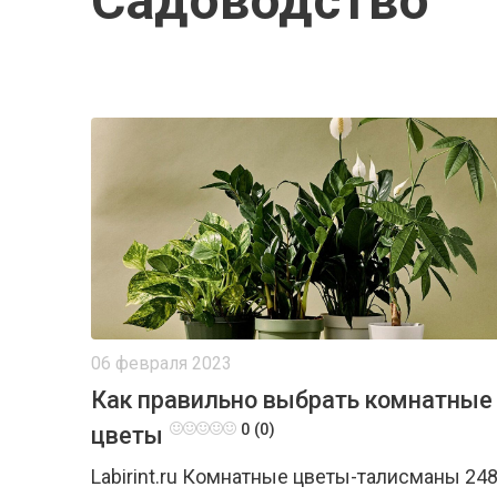
Садоводство
06 февраля 2023
Как правильно выбрать комнатные
0 (0)
цветы
Labirint.ru Комнатные цветы-талисманы 24