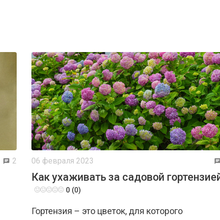
2
06 февраля 2023
Как ухаживать за садовой гортензие
0 (0)
8
Гортензия – это цветок, для которого