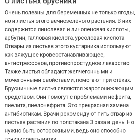
О листьях брусники
Очень полезны для беременных не только ягоды,
но и листья этого вечнозелёного растения. В них
содержится линолевая и линоленовая кислоты,
арбутин, галловая кислота, урсоловая кислота.
Отвары из листьев этого кустарника используют
как вяжущее кровеостанавливающее,
антистрессовое, противопростудное лекарство.
Также листья обладают желчегонными и
мочегонными свойствами, помогают при отёках.
Брусничные листья являются жаропонижающим
средством. Они помогут с проблемами нефрита,
пиелита, пиелонефрита. Это прекрасная замена
антибиотикам. Врачи рекомендуют пить отвар из
листьев растения по полстакана 3 раза в день. Но
нужно быть осторожными, ведь оно способно
тонизировать матку.