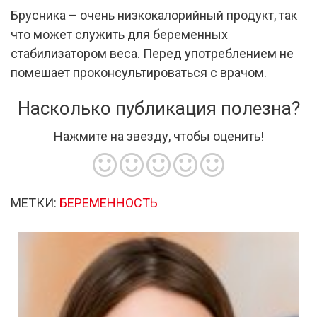
Брусника – очень низкокалорийный продукт, так
что может служить для беременных
стабилизатором веса. Перед употреблением не
помешает проконсультироваться с врачом.
Насколько публикация полезна?
Нажмите на звезду, чтобы оценить!
МЕТКИ:
БЕРЕМЕННОСТЬ