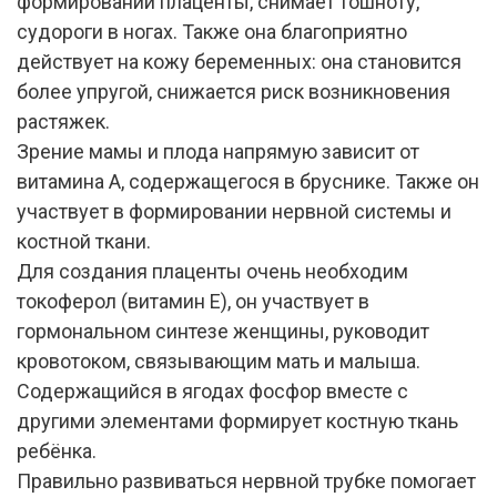
формировании плаценты, снимает тошноту,
судороги в ногах. Также она благоприятно
действует на кожу беременных: она становится
более упругой, снижается риск возникновения
растяжек.
Зрение мамы и плода напрямую зависит от
витамина A, содержащегося в бруснике. Также он
участвует в формировании нервной системы и
костной ткани.
Для создания плаценты очень необходим
токоферол (витамин E), он участвует в
гормональном синтезе женщины, руководит
кровотоком, связывающим мать и малыша.
Содержащийся в ягодах фосфор вместе с
другими элементами формирует костную ткань
ребёнка.
Правильно развиваться нервной трубке помогает