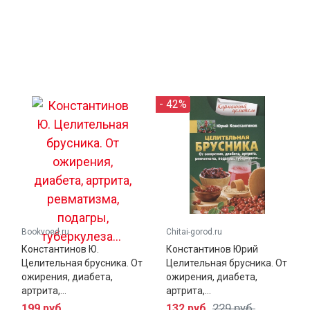
- 42%
Bookvoed.ru
Chitai-gorod.ru
Константинов Ю.
Константинов Юрий
Целительная брусника. От
Целительная брусника. От
ожирения, диабета,
ожирения, диабета,
артрита,...
артрита,...
229 руб.
199 руб.
132 руб.