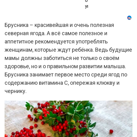
от
увиденного
Брусника – красивейшая и очень полезная
северная ягода. А всё самое полезное и
аппетитное рекомендуется употреблять
женщинам, которые ждут ребёнка. Ведь будущие
мамы должны заботиться не только о своём
здоровье, но и о правильном развитии малыша.
Брусника занимает первое место среди ягод по
содержанию витамина C, опережая клюкву и
чернику.