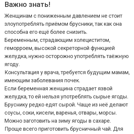
Важно знать!
Женщинам с пониженным давлением не стоит
злоупотреблять приёмом брусники, так как она
способна его ещё более снизить.
Беременным, страдающим холециститом,
геморроем, высокой секреторной функцией
желудка, нужно осторожно употреблять таёжную
ягоду.
Консультация у врача, требуется будущим мамам,
имеющим заболевания почек.
Если беременная женщина страдает язвой
желудка, то ей нельзя употреблять сырые ягоды.
Бруснику редко едят сырой. Чаще из неё делают
соусы, соки, кисели, варенья, отвары, морсы.
Можно заготовить на зиму ягоды в сахаре.
Проще всего приготовить брусничный чай. Для