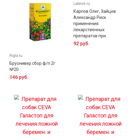
Labirint.ru
Карпов Олег, Зайцев
Александр Риск
применения
лекарственных
препаратов при...
92 руб.
Rigla.ru
Бруснивер сбор ф/п 2г
№20
146 руб.