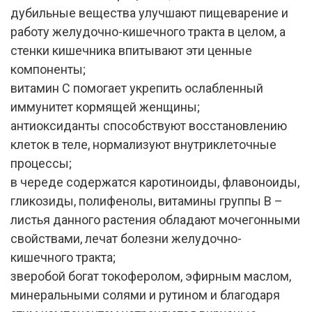
дубильные вещества улучшают пищеварение и
работу желудочно-кишечного тракта в целом, а
стенки кишечника впитывают эти ценные
компоненты;
витамин С помогает укрепить ослабленный
иммунитет кормящей женщины;
антиоксиданты способствуют восстановлению
клеток в теле, нормализуют внутриклеточные
процессы;
в череде содержатся каротиноиды, флавоноиды,
гликозиды, полифенолы, витамины группы В –
листья данного растения обладают мочегонными
свойствами, лечат болезни желудочно-
кишечного тракта;
зверобой богат токоферолом, эфирным маслом,
минеральными солями и рутином и благодаря