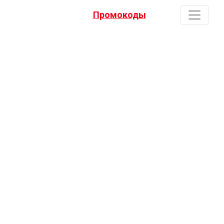
Промокоды