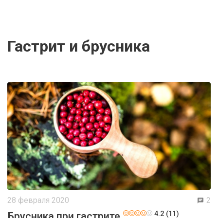
гастрит и брусника
28 февраля 2020
2
4.2 (11)
Брусника при гастрите