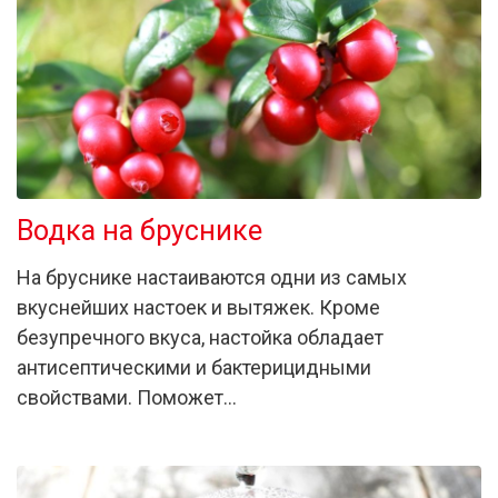
Водка на бруснике
На бруснике настаиваются одни из самых
вкуснейших настоек и вытяжек. Кроме
безупречного вкуса, настойка обладает
антисептическими и бактерицидными
свойствами. Поможет…