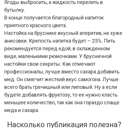
Ягоды выбросить, а жидкость перелить в
бутылку.
В конце получается благородный напиток
приятного красного цвета.
Настойка на бруснике вкусный аперитив, не хуже
анисовки. Крепость напитка будет – 25%. Пить
рекомендуется перед едой, в охлажденном
виде, маленькими рюмочками. У брусничной
настойки свои секреты. Как отмечают
профессионалы, лучше вместо сахара добавить
мед. Он смягчит жесткий вкус самогона. Лучше
всего брать гречишный или липовый. Ну а если
будете добавлять фруктозу, то ее нужно класть
меньшее количество, так как она гораздо слаще
меда и сахара.
Насколько публикация полезна?