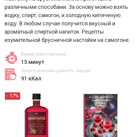
различными способами. За основу можно взять
водку, спирт, самогон, и холодную кипяченую
воду. В любом случае получится вкусный и
ароматный спиртной напиток. Рецепты
изумительной брусничной настойки на самогоне.
Время приготовления
15 минут
Энергетическая ценность порции
91 кКал
- 17%