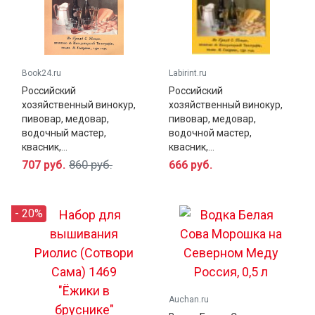
Book24.ru
Labirint.ru
Российский
Российский
хозяйственный винокур,
хозяйственный винокур,
пивовар, медовар,
пивовар, медовар,
водочный мастер,
водочной мастер,
квасник,...
квасник,...
860 руб.
707 руб.
666 руб.
- 20%
Auchan.ru