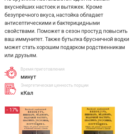
вкуснейших настоек и вытяжек. Кроме
безупречного вкуса, настойка обладает
антисептическими и бактерицидными
свойствами. Поможет в сезон простуд повысить
ваш иммунитет. Также бутылка брусничной водки
может стать хорошим подарком родственникам
или друзьям.
Время приготовления
минут
Энергетическая ценность порции
кКал
- 17%