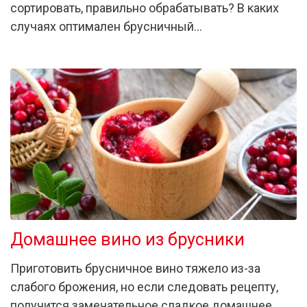
сортировать, правильно обрабатывать? В каких
случаях оптимален брусничный…
Домашнее вино из брусники
Приготовить брусничное вино тяжело из-за
слабого брожения, но если следовать рецепту,
получится замечательное сладкое домашнее