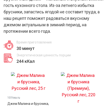
гость кухонного стола. Из-за летнего избытка
брусники, запастись ягодой не составит труда, а
наш рецепт поможет радоваться вкусному
джемом актуальным в зимний период, на
протяжении всего года.
Время приготовления
30 минут
Энергетическая ценность порции
244 кКал
101tea.ru
Джем Малина и брусника,