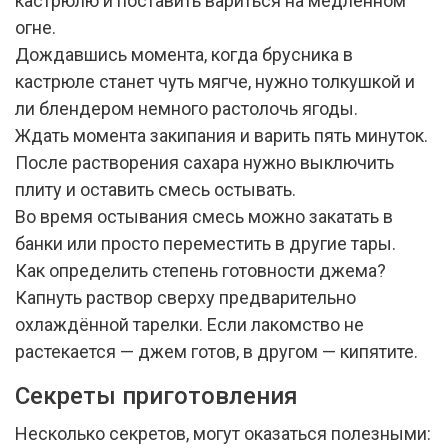
кастрюлю и поставить вариться на медленном
огне.
Дождавшись момента, когда брусника в
кастрюле станет чуть мягче, нужно толкушкой и
ли блендером немного растолочь ягоды.
Ждать момента закипания и варить пять минуток.
После растворения сахара нужно выключить
плиту и оставить смесь остывать.
Во время остывания смесь можно закатать в
банки или просто переместить в другие тары.
Как определить степень готовности джема?
Капнуть раствор сверху предварительно
охлаждённой тарелки. Если лакомство не
растекается — джем готов, в другом — кипятите.
Секреты приготовления
Несколько секретов, могут оказаться полезными: