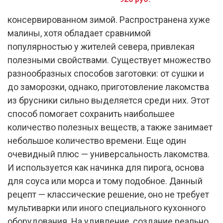
во все сезоны: в свежем виде летом и в
консервированном зимой. Распространена хуже
малины, хотя обладает сравнимой
популярностью у жителей севера, привлекая
полезными свойствами. Существует множество
разнообразных способов заготовки: от сушки и
до заморозки, однако, приготовление лакомства
из брусники сильно выделяется среди них. Этот
способ помогает сохранить наибольшее
количество полезных веществ, а также занимает
небольшое количество времени. Еще один
очевидный плюс — универсальность лакомства.
И используется как начинка для пирога, основа
для соуса или морса и тому подобное. Данный
рецепт — классические решение, оно не требует
мультиварки или иного специального кухонного
оборудования. На удивление, создание реально