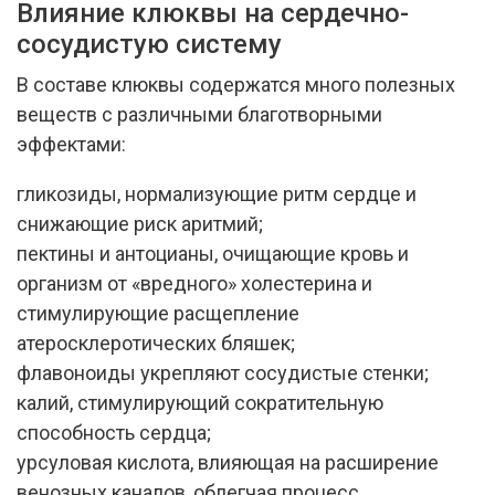
Влияние клюквы на сердечно-
сосудистую систему
В составе клюквы содержатся много полезных
веществ с различными благотворными
эффектами:
гликозиды, нормализующие ритм сердце и
снижающие риск аритмий;
пектины и антоцианы, очищающие кровь и
организм от «вредного» холестерина и
стимулирующие расщепление
атеросклеротических бляшек;
флавоноиды укрепляют сосудистые стенки;
калий, стимулирующий сократительную
способность сердца;
урсуловая кислота, влияющая на расширение
венозных каналов, облегчая процесс