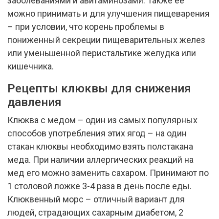
заболеваниями и авитаминозами. Также ее
можно принимать и для улучшения пищеварения
– при условии, что корень проблемы в
пониженный секреции пищеварительных желез
или уменьшенной перистальтике желудка или
кишечника.
Рецепты клюквы для снижения
давления
Клюква с медом – один из самых популярных
способов употребления этих ягод – на один
стакан клюквы необходимо взять полстакана
меда. При наличии аллергических реакций на
мед его можно заменить сахаром. Принимают по
1 столовой ложке 3-4 раза в день после еды.
Клюквенный морс – отличный вариант для
людей, страдающих сахарным диабетом, 2