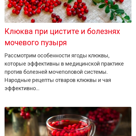
Клюква при цистите и болезнях
мочевого пузыря
Рассмотрим особенности ягоды клюквы,
которые эффективны в медицинской практике
против болезней мочеполовой системы.
Народные рецепты отваров клюквы и чая
эффективно…