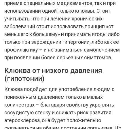
приеме специальных медикаментов, так и при
использовании одной только клюквы. Стоит
учитывать, что при лечении хронических
заболеваний стоит использовать принцип «от
меньшего к большему» и принимать ягоды либо
только при зарождении гипертонии, либо как ее
профилактику – и не заниматься самолечением
при появлении более серьезных симптомов.
Клюква от низкого давления
(гипотонии)
Клюква подойдет для употребления людям с
пониженным давлением только в малых
количествах – благодаря свойству укреплять
сосудистую стенку и снижать риск развития
атеросклероза, она будет положительно
сказываться на общем состоянии организма. Но