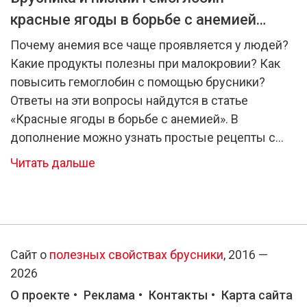
красные ягоды в борьбе с анемией
2.6 (10)
Почему анемия все чаще проявляется у людей?
Какие продукты полезны при малокровии? Как
повысить гемоглобин с помощью брусники?
Ответы на эти вопросы найдутся в статье
«Красные ягоды в борьбе с анемией». В
дополнение можно узнать простые рецепты с
брусникой, которые восполнят запасы железа в
Читать дальше
организме.
Сайт о
полезных свойствах брусники
, 2016 —
2026
О проекте
Реклама
Контакты
Карта сайта