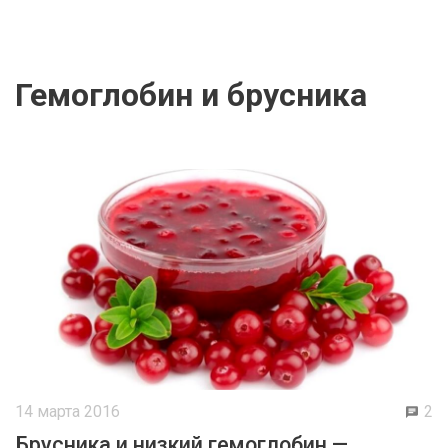
гемоглобин и брусника
14 марта 2016
2
Брусника и низкий гемоглобин —