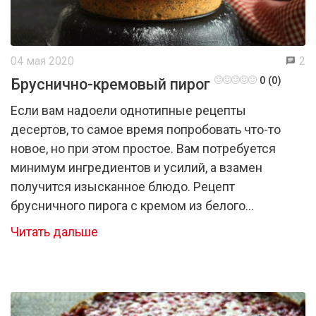
04 мая 2020
2
0 (0)
Бруснично-кремовый пирог
Если вам надоели однотипные рецепты
десертов, то самое время попробовать что-то
новое, но при этом простое. Вам потребуется
минимум ингредиентов и усилий, а взамен
получится изысканное блюдо. Рецепт
брусничного пирога с кремом из белого
шоколада и сливок.
Читать дальше