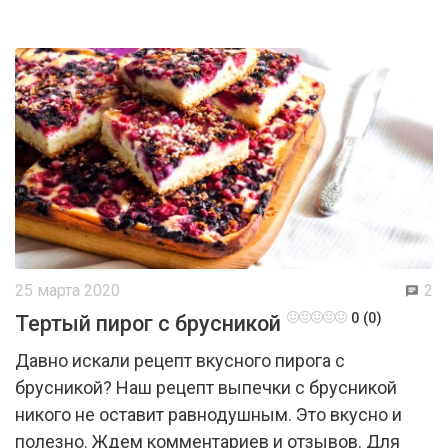
25 марта 2020
2
0 (0)
Тертый пирог с брусникой
Давно искали рецепт вкусного пирога с
брусникой? Наш рецепт выпечки с брусникой
никого не оставит равнодушным. Это вкусно и
полезно. Ждем комментариев и отзывов. Для