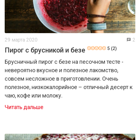
29 марта 2020
2
5 (2)
Пирог с брусникой и безе
Брусничный пирог с безе на песочном тесте -
невероятно вкусное и полезное лакомство,
совсем несложное в приготовлении. Очень
полезное, низкокалорийное – отличный десерт к
чаю, кофе или молоку.
Читать дальше