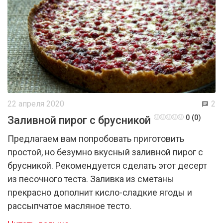
22 апреля 2020
2
0 (0)
Заливной пирог с брусникой
Предлагаем вам попробовать приготовить
простой, но безумно вкусный заливной пирог с
брусникой. Рекомендуется сделать этот десерт
из песочного теста. Заливка из сметаны
прекрасно дополнит кисло-сладкие ягоды и
рассыпчатое масляное тесто.