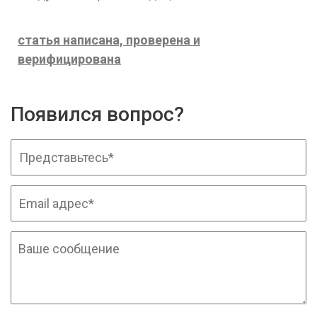
статья написана, проверена и
верифицирована
Появился вопрос?