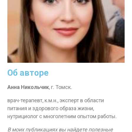
Об авторе
Анна Никольчик
, г. Томск.
врач-терапевт, к.м.н., эксперт в области
питания и здорового образа жизни,
нутрициолог с многолетним опытом работы.
В моих публикациях вы найдете полезные